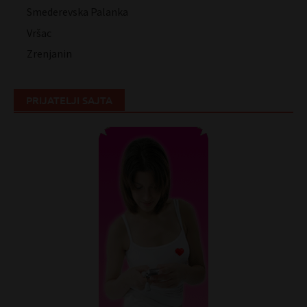
Smederevska Palanka
Vršac
Zrenjanin
PRIJATELJI SAJTA