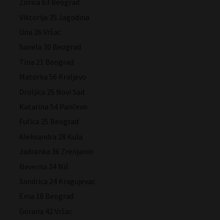
Zorica 63 Beograd
Viktorija 35 Jagodina
Una 26 Vršac
Sanela 30 Beograd
Tina 21 Beograd
Matorka 56 Kraljevo
Droljica 25 Novi Sad
Katarina 54 Pančevo
Fufica 25 Beograd
Aleksandra 28 Kula
Jadranka 36 Zrenjanin
Neverna 34 Niš
Sandrica 24 Kragujevac
Ema 18 Beograd
Gorana 42 Vršac