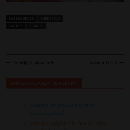
POSTED UNDER
SMEDEREVO
TAGGED
PLAVUŠE
Post
Valerija 21 Novi Sad
Ksenija 31 Niš
navigation
UPUTSTVO ZA SLANJE PORUKA