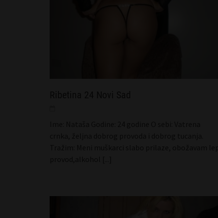
Ribetina 24 Novi Sad
Ime: Nataša Godine: 24 godine O sebi: Vatrena
crnka, željna dobrog provoda i dobrog tucanja.
Tražim: Meni muškarci slabo prilaze, obožavam le
provod,alkohol
[...]