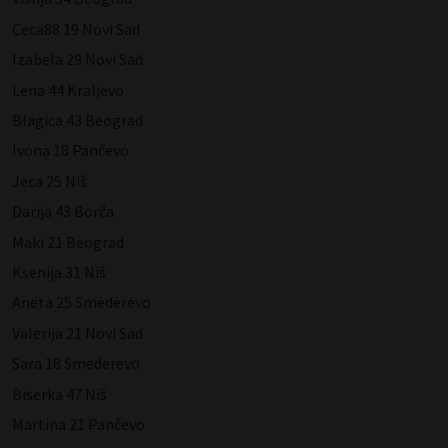
Ceca88 19 Novi Sad
Izabela 29 Novi Sad
Lena 44 Kraljevo
Blagica 43 Beograd
Ivona 18 Pančevo
Jeca 25 Niš
Darija 43 Borča
Maki 21 Beograd
Ksenija 31 Niš
Aneta 25 Smederevo
Valerija 21 Novi Sad
Sara 18 Smederevo
Biserka 47 Niš
Martina 21 Pančevo