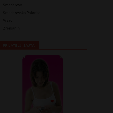
Smederevo
Smederevska Palanka
Vršac
Zrenjanin
PRIJATELJI SAJTA