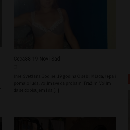
Ceca88 19 Novi Sad
Ime: Svetlana Godine: 19 godina O sebi: Mlada, lepa i
pomalo luda, volim sve da probam. Tražim: Volim
p
da se dopisujem i da
[...]