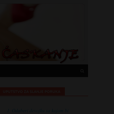
UPUTSTVO ZA SLANJE PORUKA