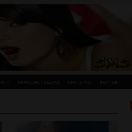
VI
PRAVILNIK I USLOVI
UPUTSTVO
KONTAKT