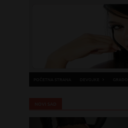
Skip
to
content
POČETNA STRANA
DEVOJKE
GRADO
NOVI SAD