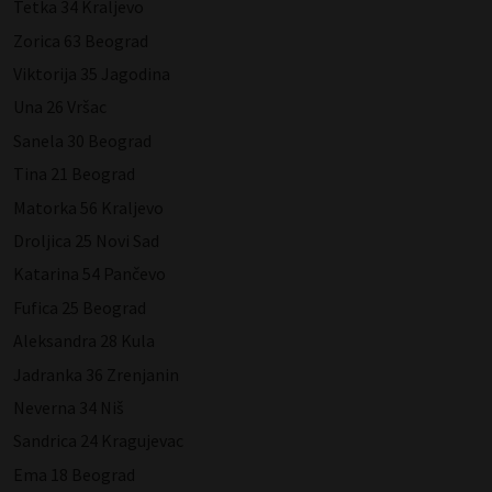
Tetka 34 Kraljevo
Zorica 63 Beograd
Viktorija 35 Jagodina
Una 26 Vršac
Sanela 30 Beograd
Tina 21 Beograd
Matorka 56 Kraljevo
Droljica 25 Novi Sad
Katarina 54 Pančevo
Fufica 25 Beograd
Aleksandra 28 Kula
Jadranka 36 Zrenjanin
Neverna 34 Niš
Sandrica 24 Kragujevac
Ema 18 Beograd