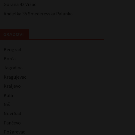
Gorana 42 Vršac
Andjelka 35 Smederevska Palanka
GRADOVI
Beograd
Borča
Jagodina
Kragujevac
Kraljevo
Kula
Niš
Novi Sad
Pančevo
Požarevac