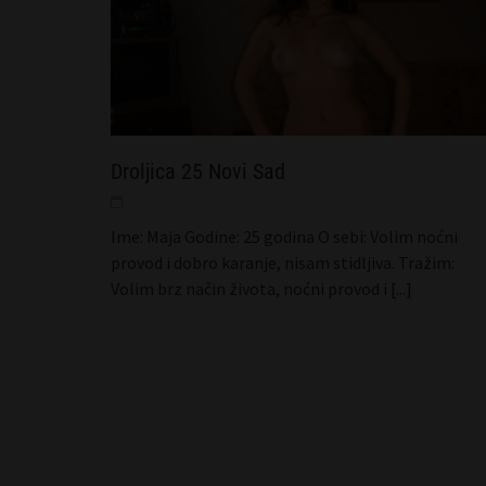
Droljica 25 Novi Sad
Ime: Maja Godine: 25 godina O sebi: Volim noćni
provod i dobro karanje, nisam stidljiva. Tražim:
Volim brz način života, noćni provod i
[...]